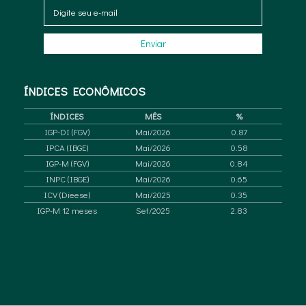
ÍNDICES
ECONÔMICOS
ÍNDICES
MÊS
%
IGP-DI (FGV)
Mai/2026
0.87
IPCA (IBGE)
Mai/2026
0.58
IGP-M (FGV)
Mai/2026
0.84
INPC (IBGE)
Mai/2026
0.65
ICV (Dieese)
Mai/2025
0.35
IGP-M 12 meses
Set/2025
2.83