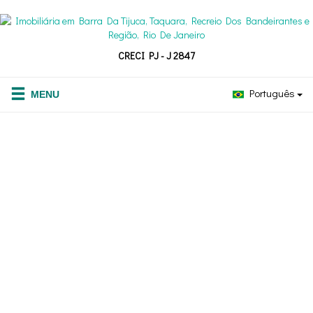
CRECI PJ - J 2847
Português