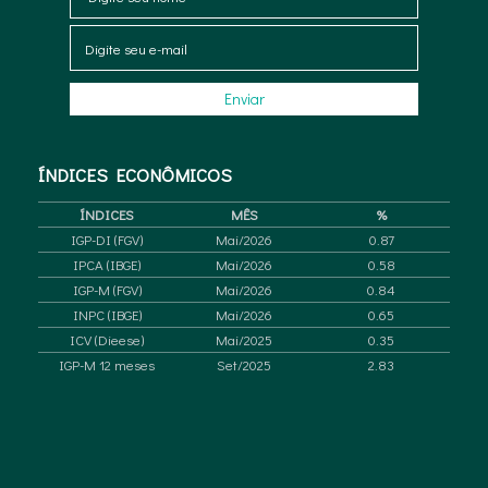
ÍNDICES
ECONÔMICOS
ÍNDICES
MÊS
%
IGP-DI (FGV)
Mai/2026
0.87
IPCA (IBGE)
Mai/2026
0.58
IGP-M (FGV)
Mai/2026
0.84
INPC (IBGE)
Mai/2026
0.65
ICV (Dieese)
Mai/2025
0.35
IGP-M 12 meses
Set/2025
2.83