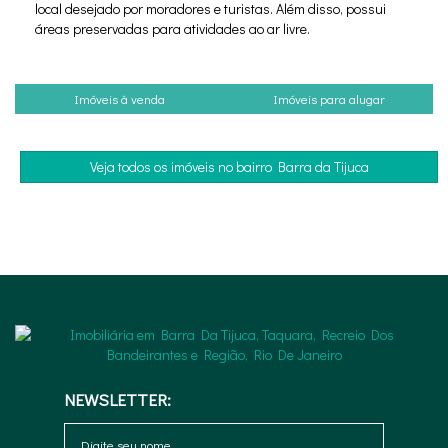
local desejado por moradores e turistas. Além disso, possui
áreas preservadas para atividades ao ar livre.
Imóveis à venda
Imóveis para alugar
Veja todos os imóveis no bairro Barra da Tijuca
NEWSLETTER: